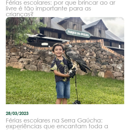
Férias escolares: por que brincar ao ar
livre é tão importante para as
crianças?
28/03/2023
Férias escolares na Serra Gaúcha:
experiências que encantam toda a