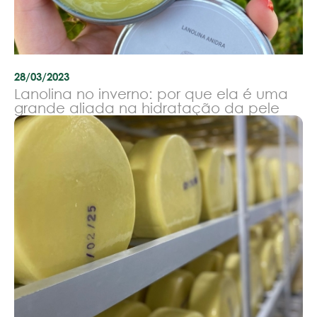
28/03/2023
Lanolina no inverno: por que ela é uma
grande aliada na hidratação da pele