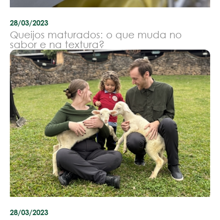
28/03/2023
Queijos maturados: o que muda no
sabor e na textura?
28/03/2023