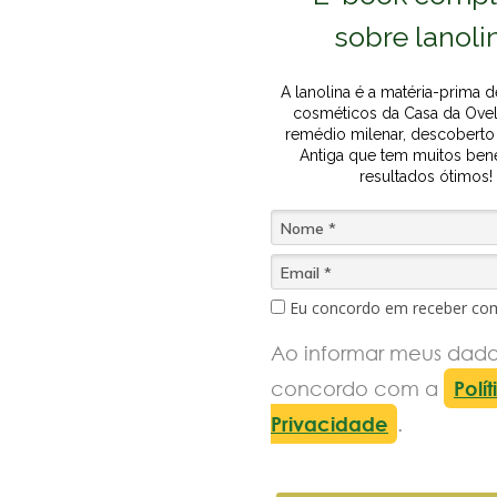
sobre lanoli
A lanolina é a matéria-prima 
cosméticos da Casa da Ovel
remédio milenar, descoberto
Antiga que tem muitos bene
resultados ótimos!
Eu concordo em receber co
Ao informar meus dado
concordo com a
Polí
Privacidade
.