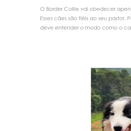
O Border Collie vai obedecer apen
Esses cães são fiéis ao seu pastor.
deve entender o modo como o cach