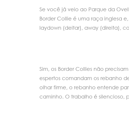
Se você já veio ao Parque da Ovel
Border Collie é uma raça inglesa e,
laydown (deitar), away (direita), 
Sim, os Border Collies não precis
espertos comandam os rebanho de 
olhar firme, o rebanho entende pa
caminho. O trabalho é silencioso, 