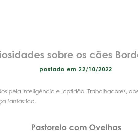
iosidades sobre os cães Borde
postado em 22/10/2022
os pela inteligência e aptidão. Trabalhadores, obe
ça fantástica.
Pastoreio com Ovelhas