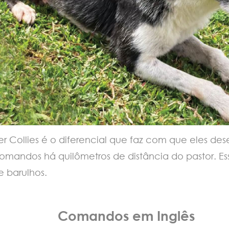
er Collies é o diferencial que faz com que eles 
andos há quilômetros de distância do pastor. Essa
e barulhos.
Comandos em Inglês