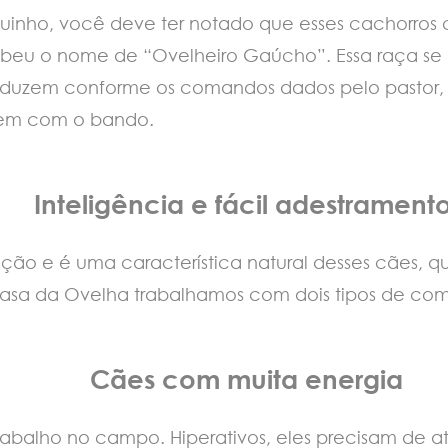
orquinho, você deve ter notado que esses cachorro
ecebeu o nome de “Ovelheiro Gaúcho”. Essa raça 
onduzem conforme os comandos dados pelo pastor,
zem com o bando.
Inteligência e fácil adestrament
ção e é uma característica natural desses cães, 
asa da Ovelha trabalhamos com dois tipos de com
Cães com muita energia
rabalho no campo. Hiperativos, eles precisam de ati