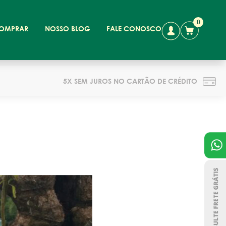
0
OMPRAR
NOSSO BLOG
FALE CONOSCO
5X SEM JUROS NO CARTÃO DE CRÉDITO