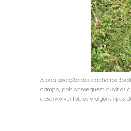
A boa audição dos cachorros Bord
campo, pois conseguem ouvir os com
desenvolver fobias a alguns tipos d