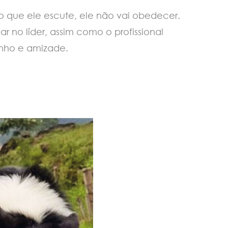
o que ele escute, ele não vai obedecer.
ar no líder, assim como o profissional
inho e amizade.