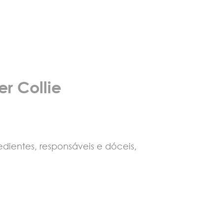
r Collie
dientes, responsáveis e dóceis,