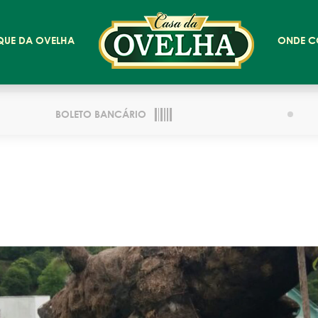
QUE DA OVELHA
ONDE C
BOLETO BANCÁRIO