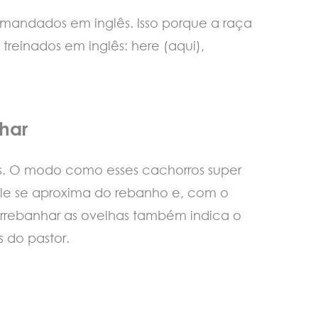
omandados em inglês. Isso porque a raça
 treinados em inglês: here (aqui),
har
dos. O modo como esses cachorros super
le se aproxima do rebanho e, com o
arrebanhar as ovelhas também indica o
s do pastor.