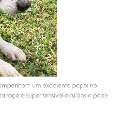
desempenhem um excelente papel no
 raça é super sensível a ruídos e pode