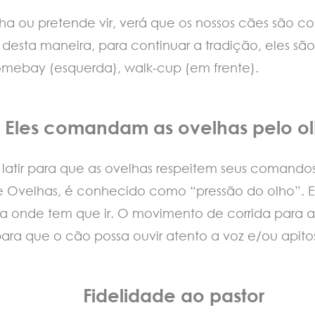
ha ou pretende vir, verá que os nossos cães são c
 desta maneira, para continuar a tradição, eles são
comebay (esquerda), walk-cup (em frente).
Eles comandam as ovelhas pelo ol
am latir para que as ovelhas respeitem seus coman
Ovelhas, é conhecido como “pressão do olho”. E
ra onde tem que ir. O movimento de corrida para 
para que o cão possa ouvir atento a voz e/ou apito
Fidelidade ao pastor