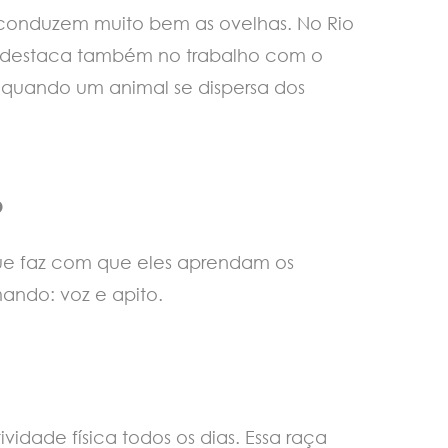
s conduzem muito bem as ovelhas. No Rio
se destaca também no trabalho com o
 quando um animal se dispersa dos
o
que faz com que eles aprendam os
ando: voz e apito.
vidade física todos os dias. Essa raça