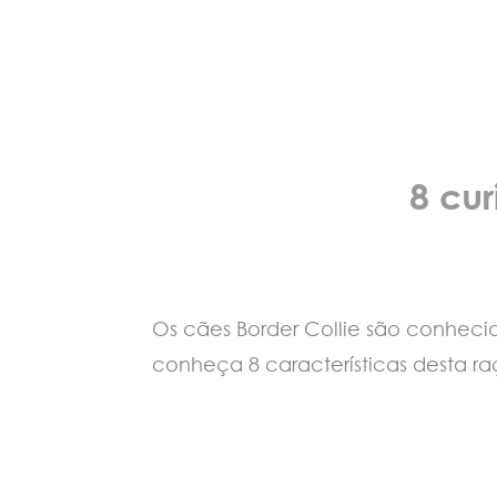
8 cur
Os cães Border Collie são conhecid
conheça 8 características desta ra