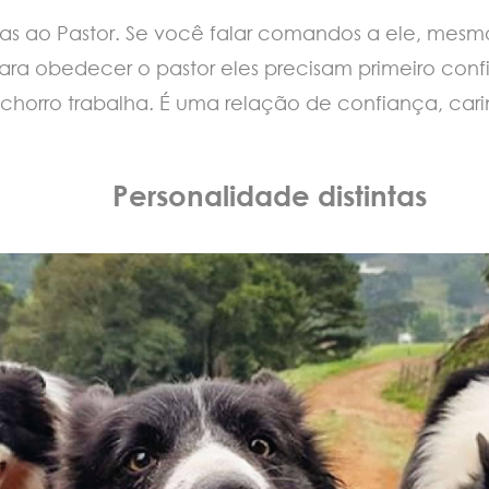
as ao Pastor. Se você falar comandos a ele, mesm
 Para obedecer o pastor eles precisam primeiro confi
orro trabalha. É uma relação de confiança, car
Personalidade distintas