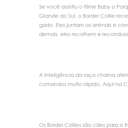
Se você assistiu o filme Baby o P
Grande do Sul, o Border Collie r
gado. Eles juntam os animais e c
demais, eles recolhem e recondu
A inteligência da raça chama aten
comandos muito rápido. Aqui na C
Os Border Collies são cães para o t