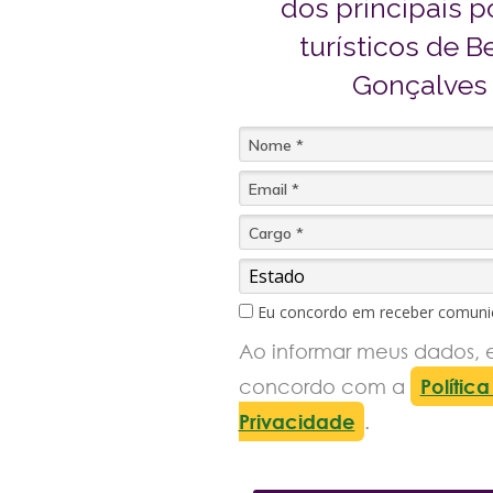
dos principais 
turísticos de B
Gonçalves
Eu concordo em receber comuni
Ao informar meus dados, 
concordo com a
Polític
Privacidade
.