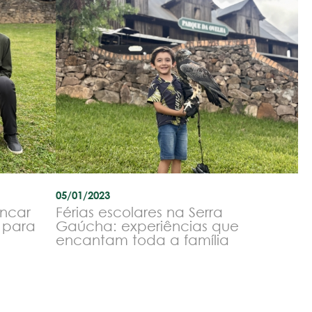
05/01/2023
incar
Férias escolares na Serra
e para
Gaúcha: experiências que
encantam toda a família