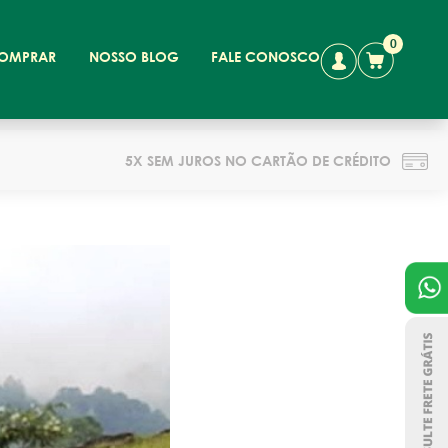
0
OMPRAR
NOSSO BLOG
FALE CONOSCO
5X SEM JUROS NO CARTÃO DE CRÉDITO