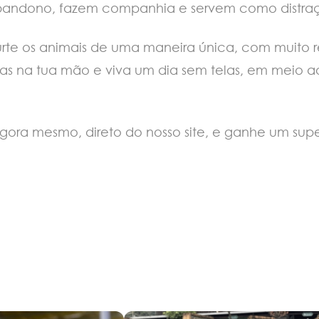
andono, fazem companhia e servem como distração
te os animais de uma maneira única, com muito res
has na tua mão e viva um dia sem telas, em meio ao
gora mesmo, direto do nosso site, e ganhe um sup