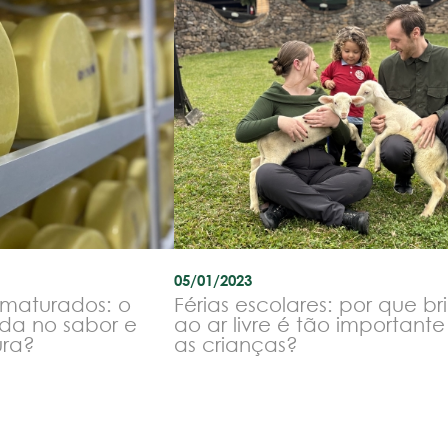
05/01/2023
 maturados: o
Férias escolares: por que br
da no sabor e
ao ar livre é tão important
ura?
as crianças?