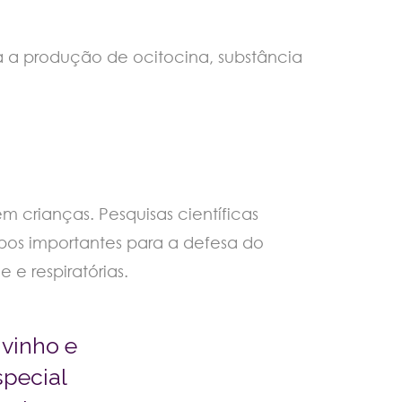
 a produção de ocitocina, substância
 crianças. Pesquisas científicas
pos importantes para a defesa do
 e respiratórias.
 vinho e
special