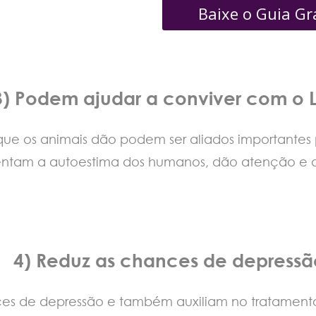
Baixe o Guia Gr
3) Podem ajudar a conviver com o 
ue os animais dão podem ser aliados importantes p
entam a autoestima dos humanos, dão atenção e aj
4) Reduz as chances de depressã
ces de depressão e também auxiliam no tratament