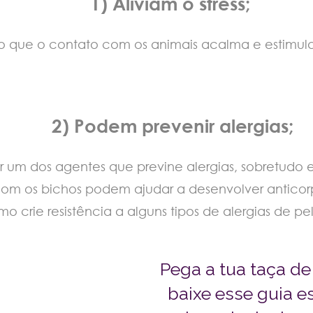
1) Aliviam o stress;
o que o contato com os animais acalma e estimula
2) Podem prevenir alergias;
um dos agentes que previne alergias, sobretudo em
om os bichos podem ajudar a desenvolver anticor
crie resistência a alguns tipos de alergias de pele
Pega a tua taça de
baixe esse guia e