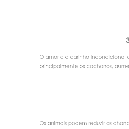
O amor e o carinho incondicional q
principalmente os cachorros, aum
Os animais podem reduzir as chan