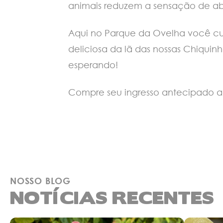
animais reduzem a sensação de ab
Aqui no Parque da Ovelha você cur
deliciosa da lã das nossas Chiquin
esperando!
Compre seu ingresso antecipado a
NOSSO BLOG
NOTÍCIAS RECENTES