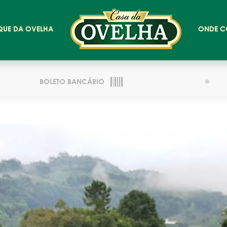
QUE DA OVELHA
ONDE C
BOLETO BANCÁRIO