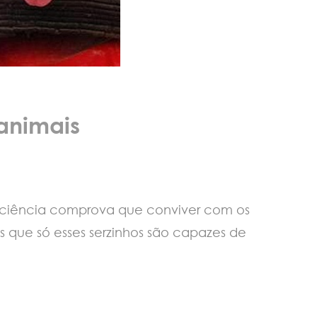
animais
 A ciência comprova que conviver com os
s que só esses serzinhos são capazes de