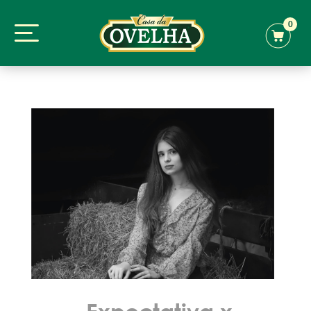
0
Expectativa x