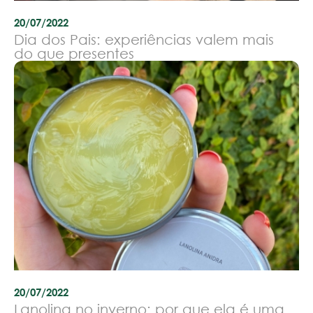
20/07/2022
Dia dos Pais: experiências valem mais
do que presentes
20/07/2022
Lanolina no inverno: por que ela é uma