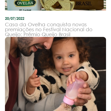
20/07/2022
Casa da Ovelha conquista novas
premiações no Festival Nacional do
Queijo: Prêmio Queijo Brasil