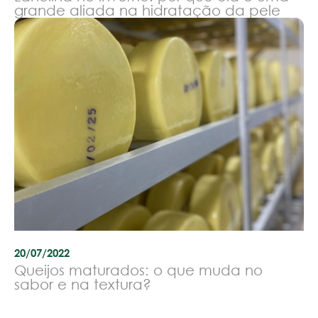
grande aliada na hidratação da pele
20/07/2022
Queijos maturados: o que muda no
sabor e na textura?