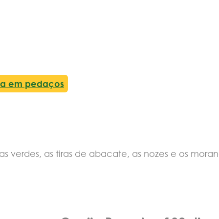
lha em pedaços
erdes, as tiras de abacate, as nozes e os morang