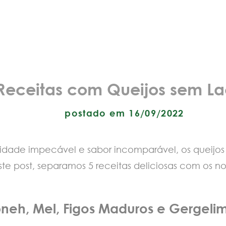
Receitas com Queijos sem La
postado em 16/09/2022
idade impecável e sabor incomparável, os queijos
e post, separamos 5 receitas deliciosas com os no
bneh, Mel, Figos Maduros e Gergeli