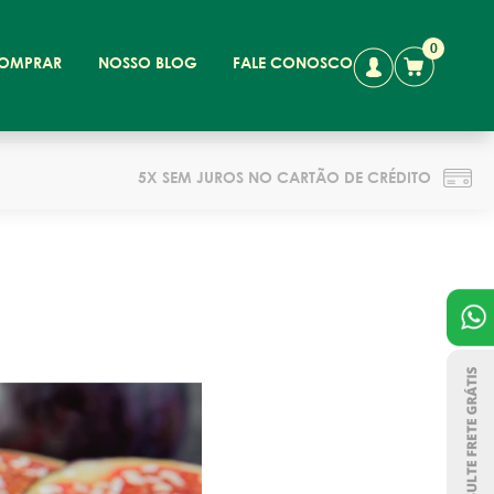
0
OMPRAR
NOSSO BLOG
FALE CONOSCO
5X SEM JUROS NO CARTÃO DE CRÉDITO