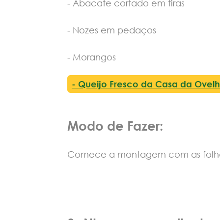
- Abacate cortado em tiras
- Nozes em pedaços
- Morangos
- Queijo Fresco da Casa da Ove
Modo de Fazer:
Comece a montagem com as folhas v