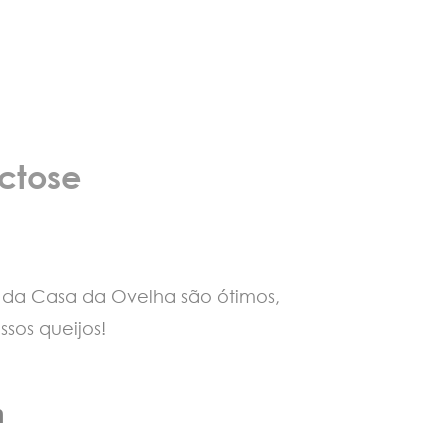
ctose
 da Casa da Ovelha são ótimos,
ssos queijos!
m