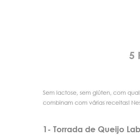
5 
Sem lactose, sem glúten, com qual
combinam com várias receitas! Nest
1- Torrada de Queijo La