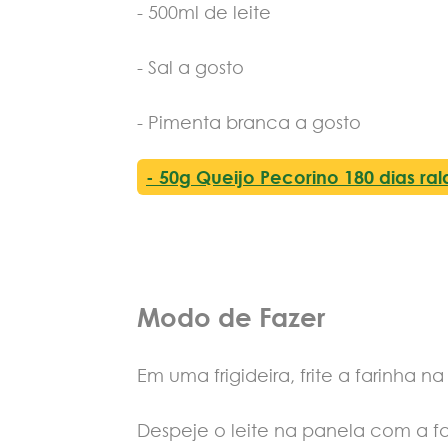
- 500ml de leite
- Sal a gosto
- Pimenta branca a gosto
- 50g Queijo Pecorino 180 dias ra
Modo de Fazer
Em uma frigideira, frite a farinha 
Despeje o leite na panela com a far