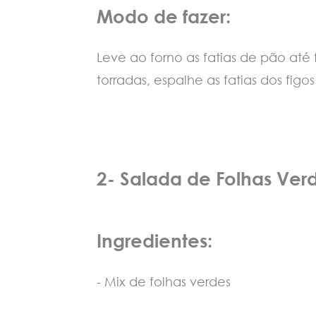
Modo de fazer:
Leve ao forno as fatias de pão até
torradas, espalhe as fatias dos figo
2- Salada de Folhas Ver
Ingredientes:
- Mix de folhas verdes