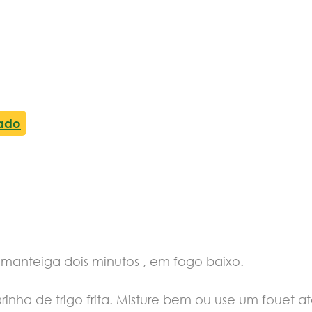
lado
na manteiga dois minutos , em fogo baixo.
inha de trigo frita. Misture bem ou use um fouet até