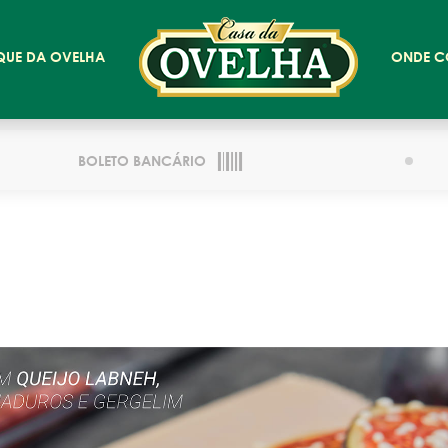
QUE DA OVELHA
ONDE C
BOLETO BANCÁRIO