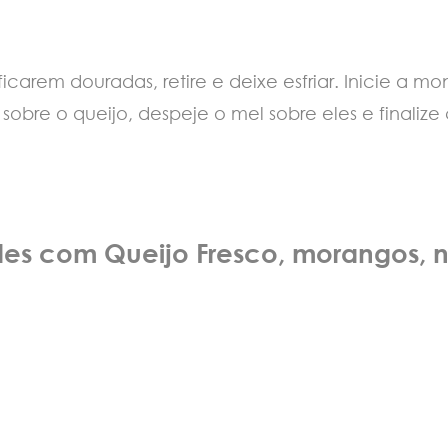
 ficarem douradas, retire e deixe esfriar. Inicie 
s sobre o queijo, despeje o mel sobre eles e finaliz
des com Queijo Fresco, morangos, 