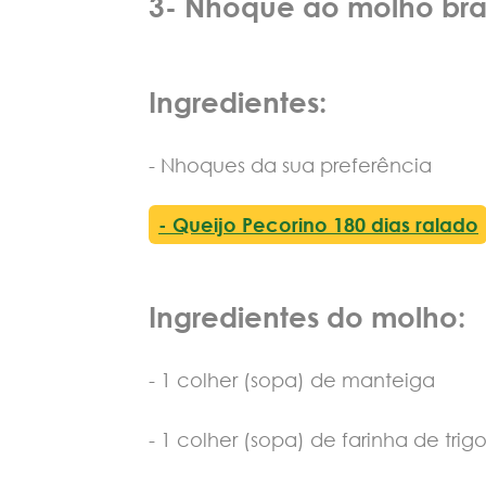
3- Nhoque ao molho bra
Ingredientes:
- Nhoques da sua preferência
- Queijo Pecorino 180 dias ralado
Ingredientes do molho:
- 1 colher (sopa) de manteiga
- 1 colher (sopa) de farinha de trig